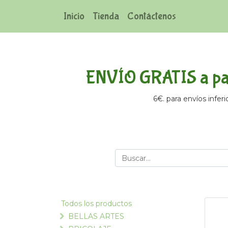
Inicio
Tienda
Contáctenos
ENVÍO GRATIS a par
6€. para envíos inferi
Todos los productos
BELLAS ARTES