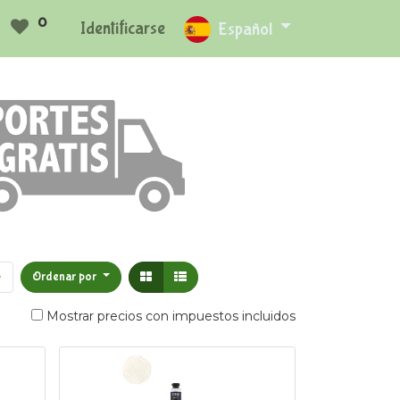
0
Identificarse
Español
e
Ordenar por
Mostrar precios con impuestos incluidos