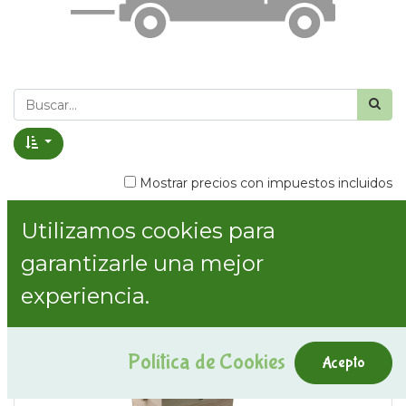
Mostrar precios con impuestos incluidos
Utilizamos cookies para
Mostrar categorías
garantizarle una mejor
experiencia.
Política de Cookies
Acepto