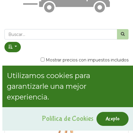
Mostrar precios con impuestos incluidos
Utilizamos cookies para
Mostrar categorías
garantizarle una mejor
experiencia.
Política de Cookies
Acepto