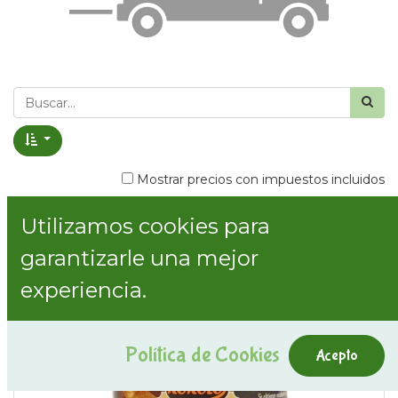
Mostrar precios con impuestos incluidos
Utilizamos cookies para
Mostrar categorías
garantizarle una mejor
experiencia.
Política de Cookies
Acepto