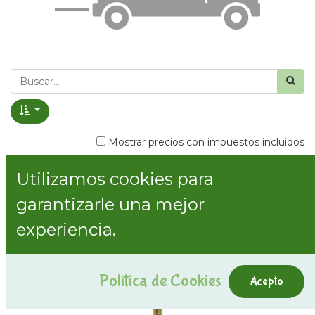
Mostrar precios con impuestos incluidos
Utilizamos cookies para
Mostrar categorías
garantizarle una mejor
experiencia.
Política de Cookies
Acepto