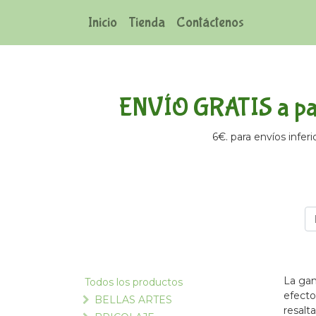
Inicio
Tienda
Contáctenos
ENVÍO GRATIS a par
6€. para envíos inferi
La gam
Todos los productos
efecto
BELLAS ARTES
resalt