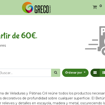
0
tir de 60€.
ores
Ordenar por
a de Veladuras y Pátinas Cril reúne todos los productos necesar
s decorativos de profundidad sobre cualquier superficie. El Betún
ar relieves y detalles en escayola, madera y metal, oscureciendo 