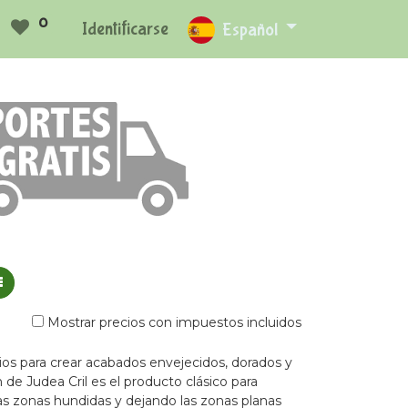
0
Identificarse
Español
Mostrar precios con impuestos incluidos
ios para crear acabados envejecidos, dorados y
 de Judea Cril es el producto clásico para
las zonas hundidas y dejando las zonas planas