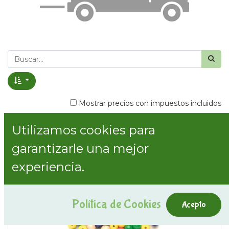
Mostrar precios con impuestos incluidos
Utilizamos cookies para
Mostrar categorías
garantizarle una mejor
experiencia.
Política de Cookies
Acepto