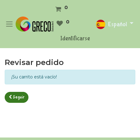
0
0
Español
Identificarse
Revisar pedido
¡Su carrito está vacío!
Seguir