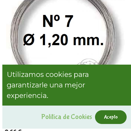
Utilizamos cookies para
garantizarle una mejor
experiencia.
Alambre Galva. Nº7 Peq.
Internal Reference:
0851007
Política de Cookies
Acepto
Mostrar preços com IVA incl.