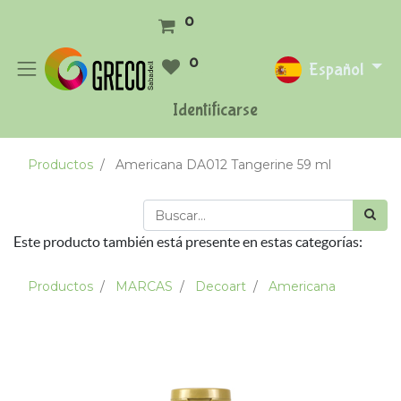
0
0
Español
Identificarse
Productos
Americana DA012 Tangerine 59 ml
Este producto también está presente en estas categorías:
Productos
MARCAS
Decoart
Americana