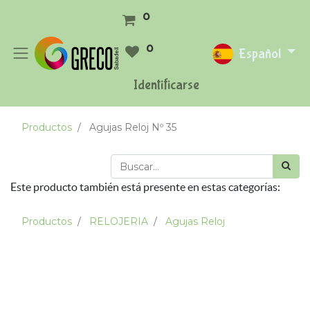
0
0
Español
Identificarse
Productos
Agujas Reloj Nº 35
Este producto también está presente en estas categorías:
Productos
RELOJERIA
Agujas Reloj