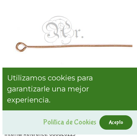
Utilizamos cookies para
garantizarle una mejor
experiencia.
Aguja Ojal Ø 0.7*50 Mm. 25 U.
Política de Cookies
Dorado Antiguo
Acepto
Internal Reference:
0808E0225