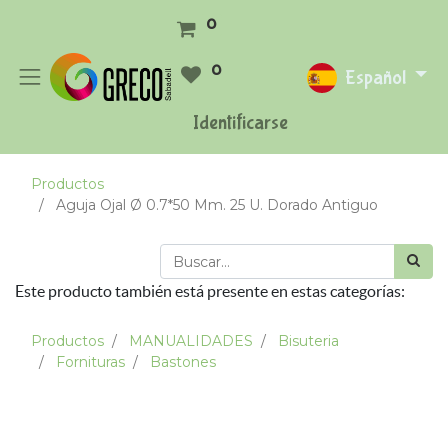
0
0
Español
Identificarse
Productos
Aguja Ojal Ø 0.7*50 Mm. 25 U. Dorado Antiguo
Este producto también está presente en estas categorías:
Productos
MANUALIDADES
Bisuteria
Fornituras
Bastones