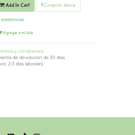
Add to Cart
Comprar ahora
 existencias
Agregar a mi lista
rminos y condiciones
rantía de devolución de 30 días
vío: 2-3 días laborales