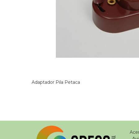
Adaptador Pila Petaca
Avi