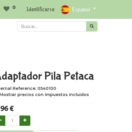
0
Identificarse
Español
daptador Pila Petaca
ternal Reference:
0540100
Mostrar precios con impuestos incluidos
,96
€