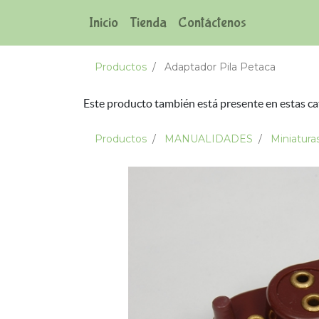
Inicio
Tienda
Contáctenos
Productos
Adaptador Pila Petaca
Este producto también está presente en estas ca
Productos
MANUALIDADES
Miniatura