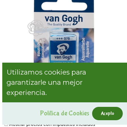
Utilizamos cookies para
garantizarle una mejor
experiencia.
570 acuarela Van Gogh pastilla azúl
ftalo
Política de Cookies
Acepto
Internal Reference:
0314570
Mostrar precios con impuestos incluidos