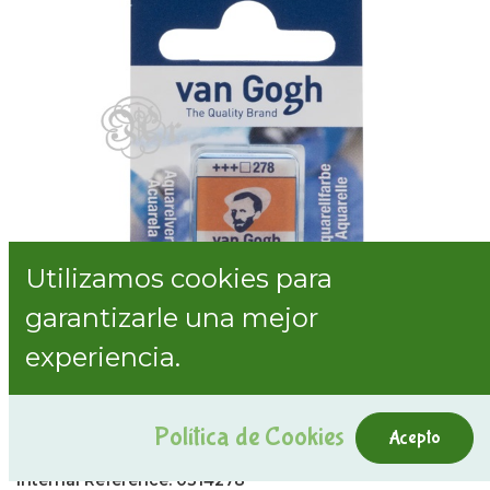
Utilizamos cookies para
garantizarle una mejor
experiencia.
278 acuarela VG pastilla anaranjado
Política de Cookies
pyrrole
Acepto
Internal Reference:
0314278