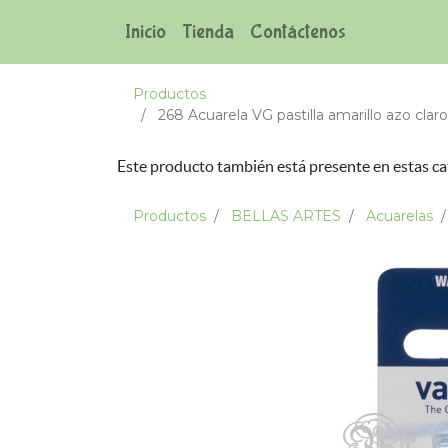
Inicio
Tienda
Contáctenos
Productos
268 Acuarela VG pastilla amarillo azo claro
Este producto también está presente en estas ca
Productos
BELLAS ARTES
Acuarelas