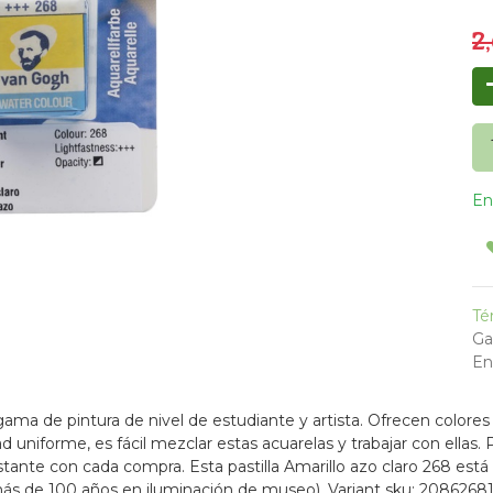
2
En
Té
Ga
En
ma de pintura de nivel de estudiante y artista. Ofrecen colores 
ad uniforme, es fácil mezclar estas acuarelas y trabajar con ellas
nstante con cada compra. Esta pastilla Amarillo azo claro 268 es
(más de 100 años en iluminación de museo). Variant sku: 2086268