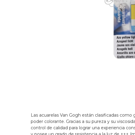
Las acuarelas Van Gogh están clasificadas como ga
poder colorante. Gracias a su pureza y su viscosid
control de calidad para lograr una experiencia co
y posee un grado de resistencia a la luz de +++ 