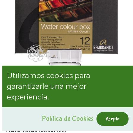
Utilizamos cookies para
garantizarle una mejor
experiencia.
Acuarela Rembrandt caja metalica 12
Política de Cookies
colores
Acepto
Internal Reference:
0314001