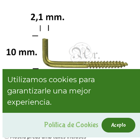
Utilizamos cookies para
garantizarle una mejor
experiencia.
Alcayata Dorada 14*25 13U.
Política de Cookies
Acepto
Internal Reference:
0509148
Mostra preus amb taxes incloses