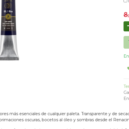
8
En
Te
Ga
En
ores más esenciales de cualquier paleta. Transparente y de secado r
imprimaciones oscuras, bocetos al óleo y sombras desde el Renaci