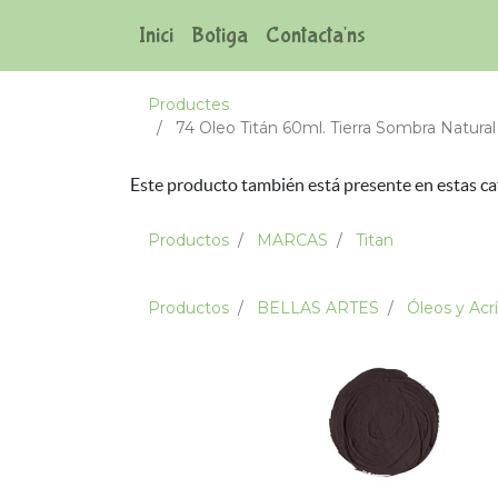
Inici
Botiga
Contacta'ns
Productes
74 Oleo Titán 60ml. Tierra Sombra Natural
Este producto también está presente en estas ca
Productos
MARCAS
Titan
Productos
BELLAS ARTES
Óleos y Acrí